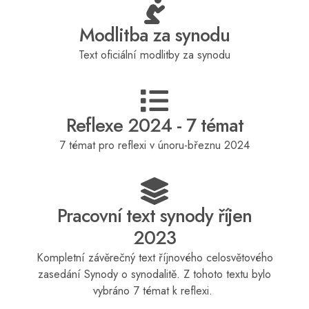
Modlitba za synodu
Text oficiální modlitby za synodu
Reflexe 2024 - 7 témat
7 témat pro reflexi v únoru-březnu 2024
Pracovní text synody říjen
2023
Kompletní závěrečný text říjnového celosvětového
zasedání Synody o synodalitě. Z tohoto textu bylo
vybráno 7 témat k reflexi.